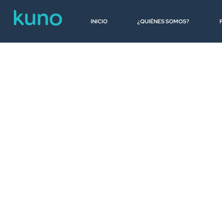
PortalPagos
INICIO
¿QUIÉNES SOMOS?