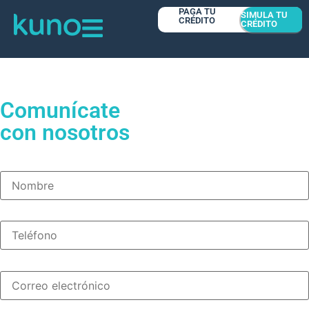
Contacto
PAGA TU
SIMULA TU
CRÉDITO
CRÉDITO
Comunícate
con nosotros